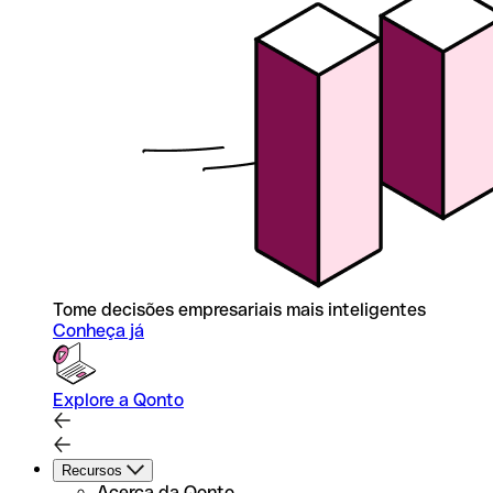
Tome decisões empresariais mais inteligentes
Conheça já
Explore a Qonto
Recursos
Acerca da Qonto