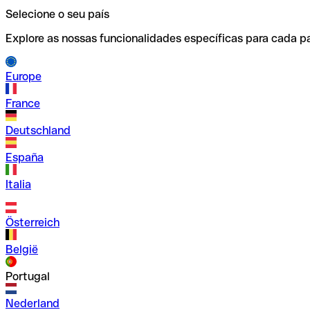
Selecione o seu país
Explore as nossas funcionalidades específicas para cada pa
Europe
France
Deutschland
España
Italia
Österreich
België
Portugal
Nederland