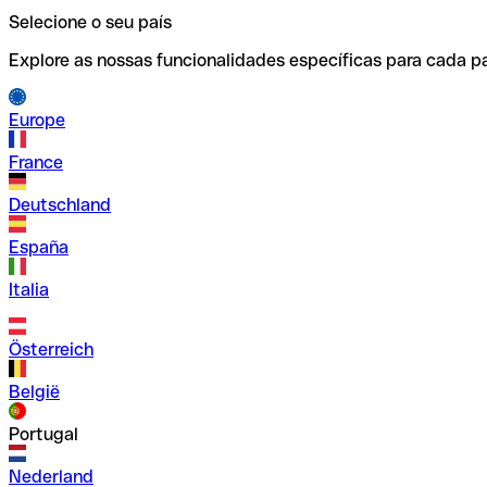
Selecione o seu país
Explore as nossas funcionalidades específicas para cada pa
Europe
France
Deutschland
España
Italia
Österreich
België
Portugal
Nederland