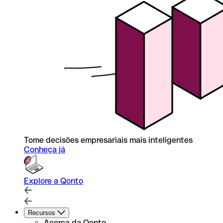
Tome decisões empresariais mais inteligentes
Conheça já
Explore a Qonto
Recursos
Acerca da Qonto