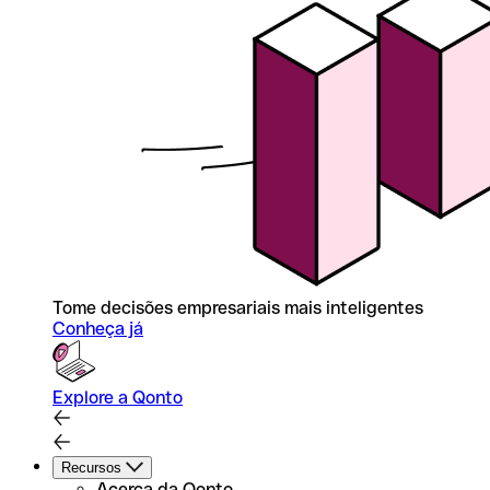
Tome decisões empresariais mais inteligentes
Conheça já
Explore a Qonto
Recursos
Acerca da Qonto