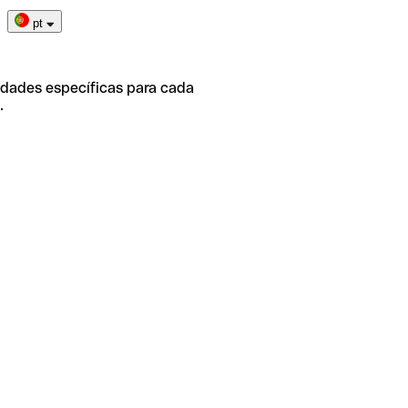
pt
idades específicas para cada
.