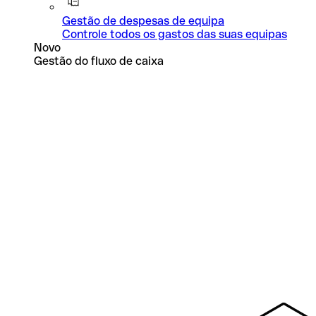
Gestão de despesas de equipa
Controle todos os gastos das suas equipas
Novo
Gestão do fluxo de caixa