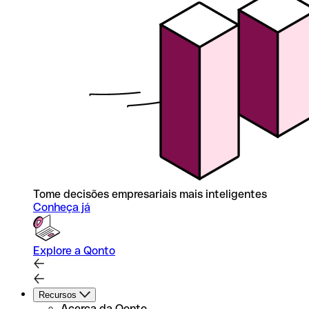
Tome decisões empresariais mais inteligentes
Conheça já
Explore a Qonto
Recursos
Acerca da Qonto