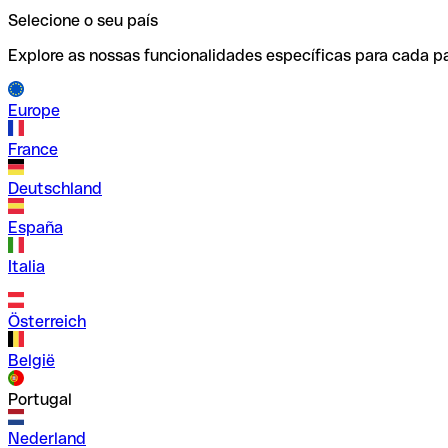
Selecione o seu país
Explore as nossas funcionalidades específicas para cada pa
Europe
France
Deutschland
España
Italia
Österreich
België
Portugal
Nederland