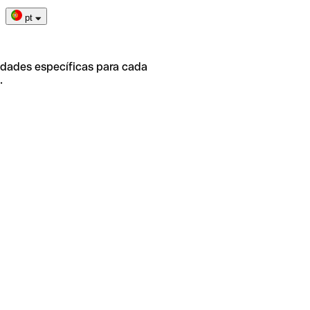
pt
idades específicas para cada
.