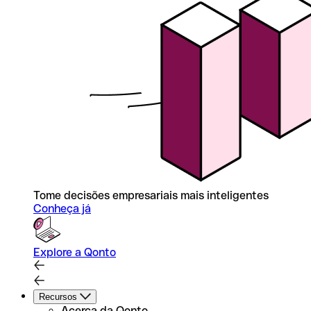
Tome decisões empresariais mais inteligentes
Conheça já
Explore a Qonto
Recursos
Acerca da Qonto