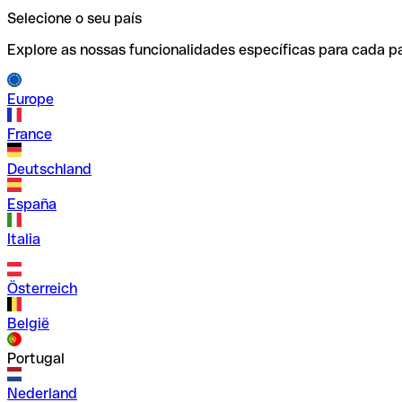
Selecione o seu país
Explore as nossas funcionalidades específicas para cada pa
Europe
France
Deutschland
España
Italia
Österreich
België
Portugal
Nederland