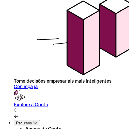
Tome decisões empresariais mais inteligentes
Conheça já
Explore a Qonto
Recursos
Acerca da Qonto