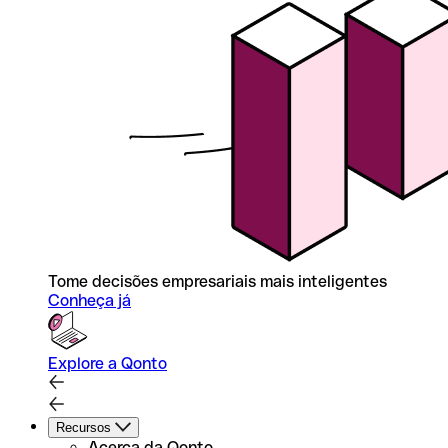
Tome decisões empresariais mais inteligentes
Conheça já
Explore a Qonto
Recursos
Acerca da Qonto