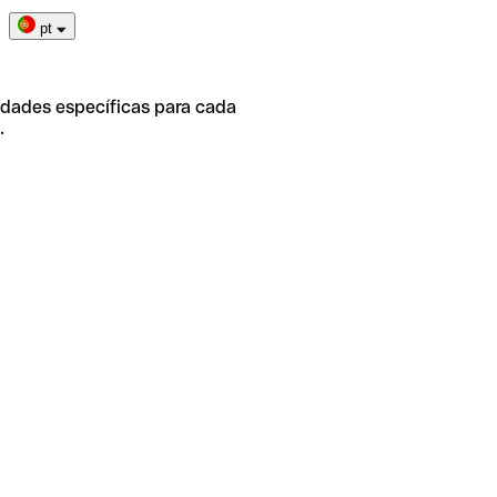
pt
idades específicas para cada
.