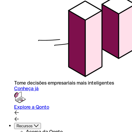
Tome decisões empresariais mais inteligentes
Conheça já
Explore a Qonto
Recursos
Acerca da Qonto