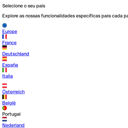
Selecione o seu país
Explore as nossas funcionalidades específicas para cada pa
Europe
France
Deutschland
España
Italia
Österreich
België
Portugal
Nederland