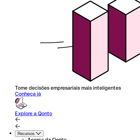
Tome decisões empresariais mais inteligentes
Conheça já
Explore a Qonto
Recursos
Acerca da Qonto