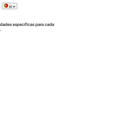
pt
idades específicas para cada
.