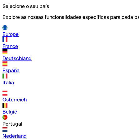
Selecione o seu país
Explore as nossas funcionalidades específicas para cada pa
Europe
France
Deutschland
España
Italia
Österreich
België
Portugal
Nederland