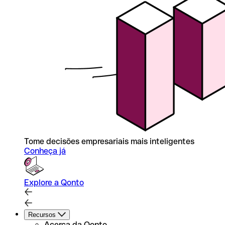
Tome decisões empresariais mais inteligentes
Conheça já
Explore a Qonto
Recursos
Acerca da Qonto