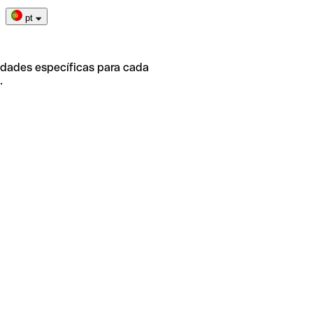
pt
idades específicas para cada
.