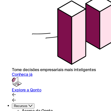
Tome decisões empresariais mais inteligentes
Conheça já
Explore a Qonto
Recursos
Acerca da Qonto