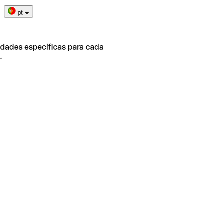
pt
idades específicas para cada
.