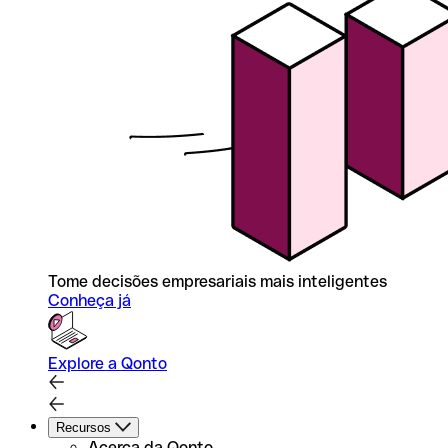
Tome decisões empresariais mais inteligentes
Conheça já
Explore a Qonto
Recursos
Acerca da Qonto