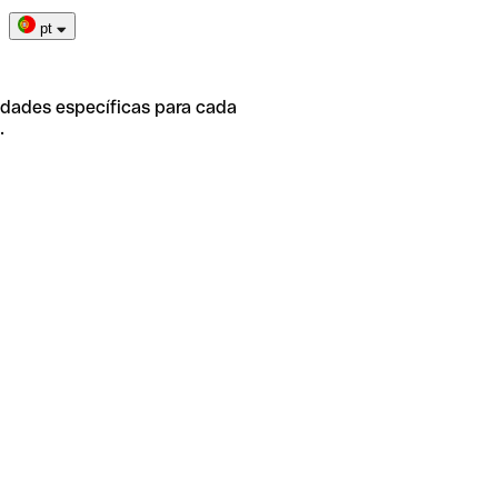
pt
idades específicas para cada
.