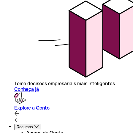
Tome decisões empresariais mais inteligentes
Conheça já
Explore a Qonto
Recursos
Acerca da Qonto