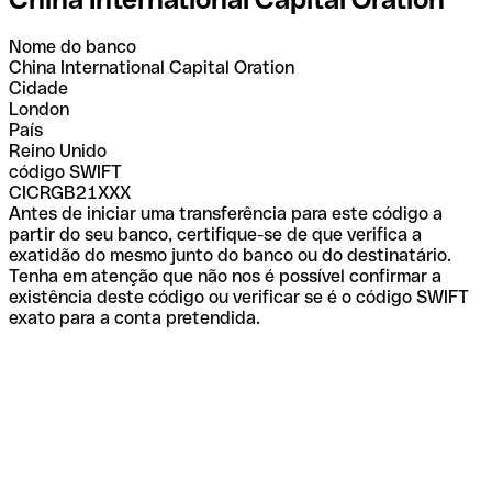
Nome do banco
China International Capital Oration
Cidade
London
País
Reino Unido
código SWIFT
CICRGB21XXX
Antes de iniciar uma transferência para este código a
partir do seu banco, certifique-se de que verifica a
exatidão do mesmo junto do banco ou do destinatário.
Tenha em atenção que não nos é possível confirmar a
existência deste código ou verificar se é o código SWIFT
exato para a conta pretendida.