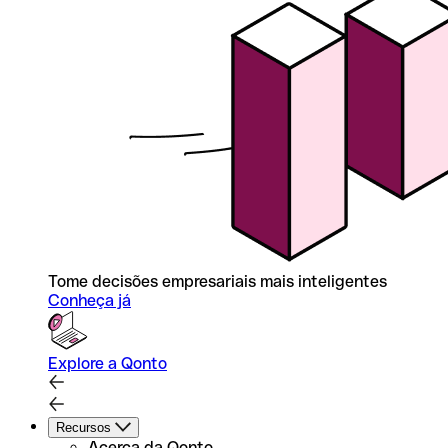
Tome decisões empresariais mais inteligentes
Conheça já
Explore a Qonto
Recursos
Acerca da Qonto