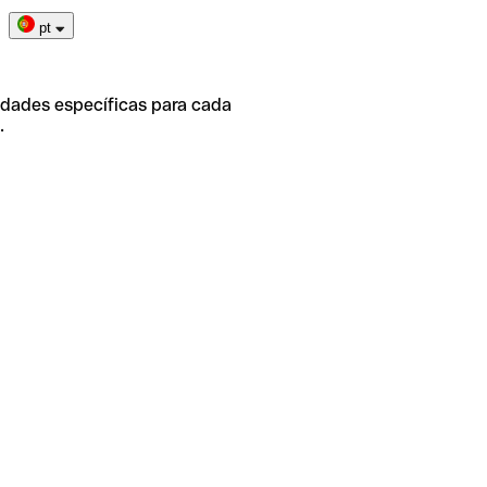
pt
idades específicas para cada
.