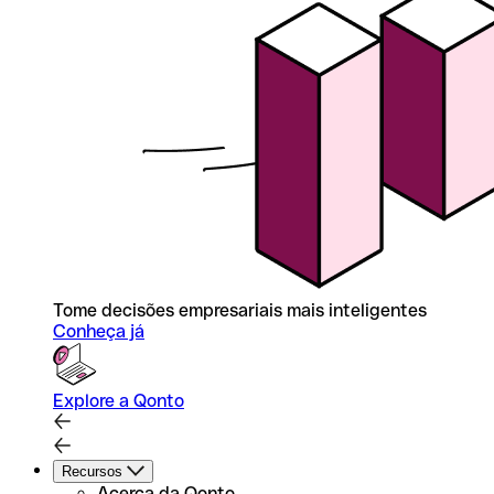
Tome decisões empresariais mais inteligentes
Conheça já
Explore a Qonto
Recursos
Acerca da Qonto