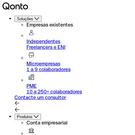
Soluções
Empresas existentes
Independentes
Freelancers e ENI
Microempresas
1 a 9 colaboradores
PME
10 a 250+ colaboradores
Contacte um consultor
Produtos
Conta empresarial