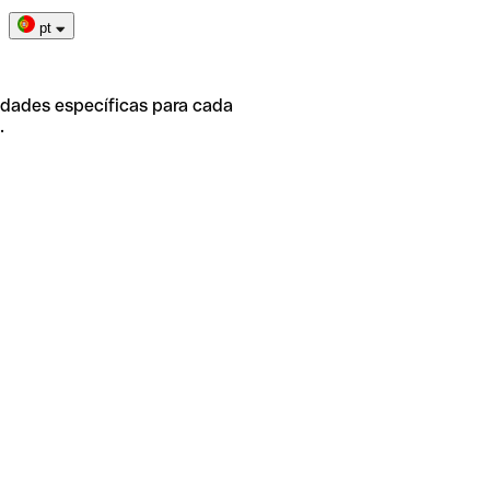
pt
idades específicas para cada
.