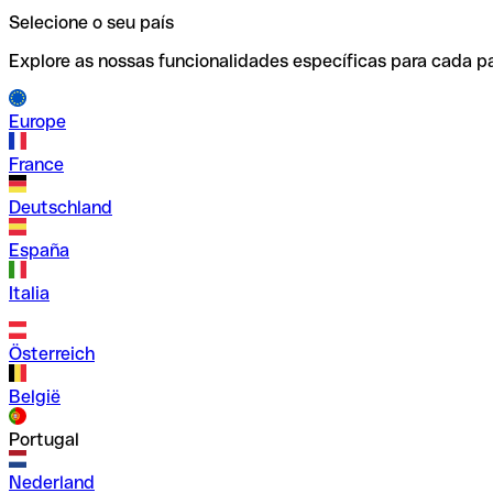
Selecione o seu país
Explore as nossas funcionalidades específicas para cada pa
Europe
France
Deutschland
España
Italia
Österreich
België
Portugal
Nederland