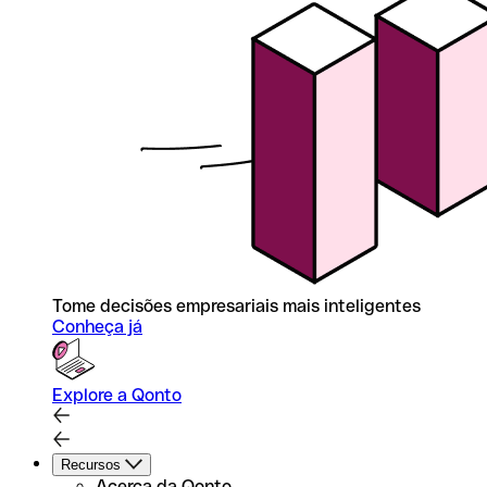
Tome decisões empresariais mais inteligentes
Conheça já
Explore a Qonto
Recursos
Acerca da Qonto