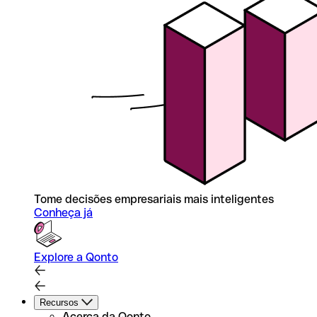
Tome decisões empresariais mais inteligentes
Conheça já
Explore a Qonto
Recursos
Acerca da Qonto