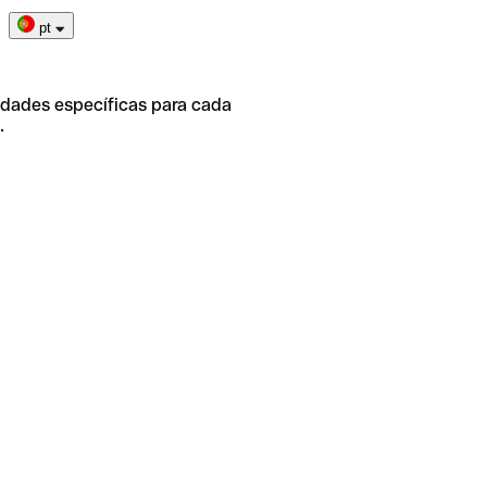
pt
idades específicas para cada
.