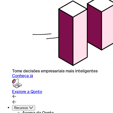
Tome decisões empresariais mais inteligentes
Conheça já
Explore a Qonto
Recursos
Acerca da Qonto