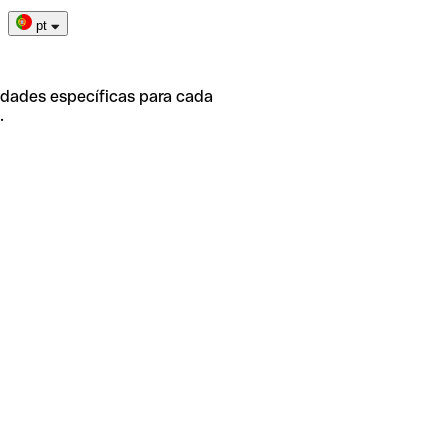
pt
idades específicas para cada
.