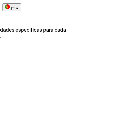
pt
idades específicas para cada
.