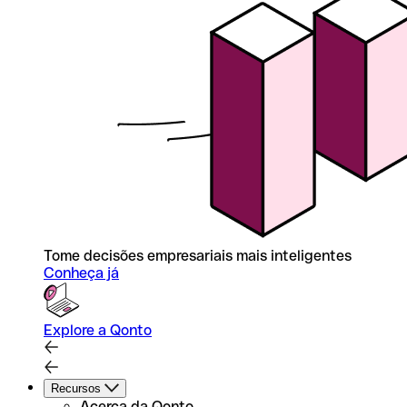
Tome decisões empresariais mais inteligentes
Conheça já
Explore a Qonto
Recursos
Acerca da Qonto