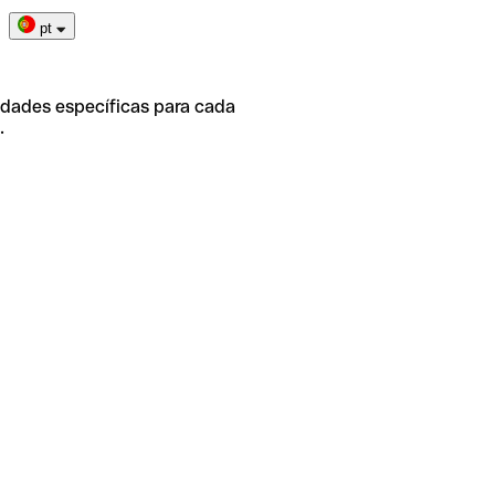
pt
idades específicas para cada
.