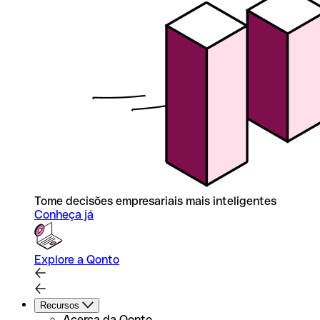
Tome decisões empresariais mais inteligentes
Conheça já
Explore a Qonto
Recursos
Acerca da Qonto