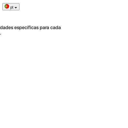
pt
idades específicas para cada
.