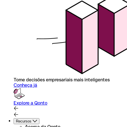
Tome decisões empresariais mais inteligentes
Conheça já
Explore a Qonto
Recursos
Acerca da Qonto