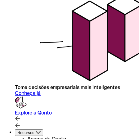
Tome decisões empresariais mais inteligentes
Conheça já
Explore a Qonto
Recursos
Acerca da Qonto