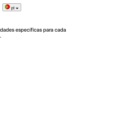
pt
idades específicas para cada
.