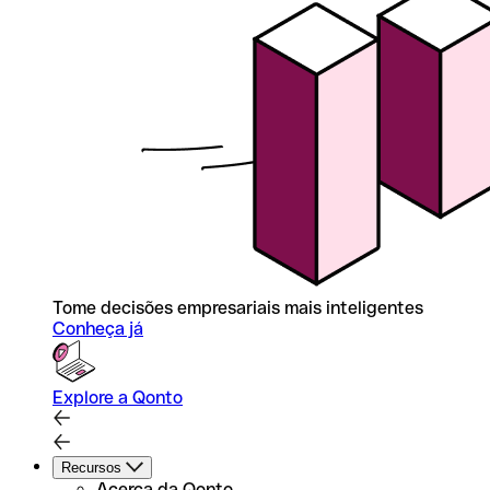
Tome decisões empresariais mais inteligentes
Conheça já
Explore a Qonto
Recursos
Acerca da Qonto