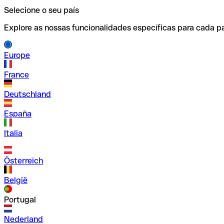
Selecione o seu país
Explore as nossas funcionalidades específicas para cada pa
Europe
France
Deutschland
España
Italia
Österreich
België
Portugal
Nederland