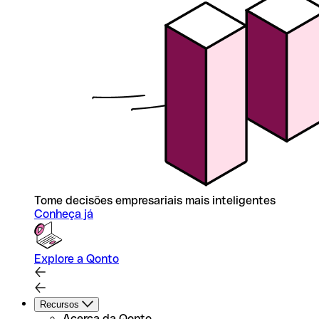
Tome decisões empresariais mais inteligentes
Conheça já
Explore a Qonto
Recursos
Acerca da Qonto