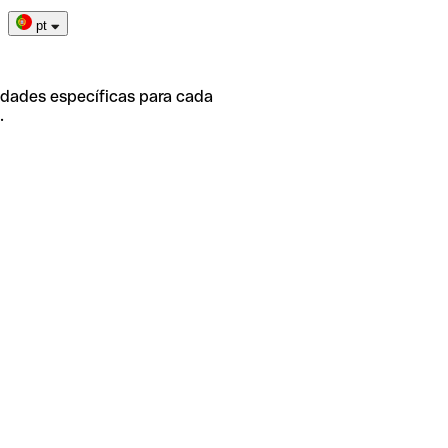
pt
idades específicas para cada
.