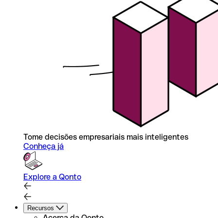
Tome decisões empresariais mais inteligentes
Conheça já
Explore a Qonto
Recursos
Acerca da Qonto