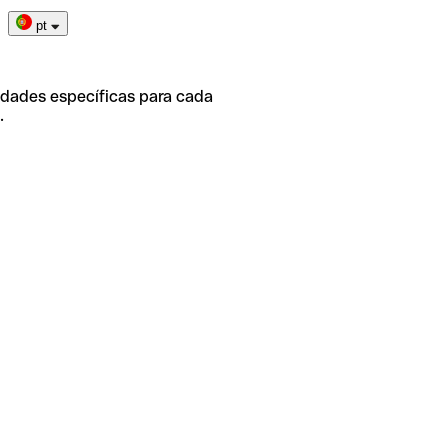
pt
idades específicas para cada
.