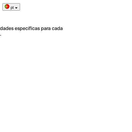
pt
idades específicas para cada
.