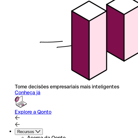
Tome decisões empresariais mais inteligentes
Conheça já
Explore a Qonto
Recursos
Acerca da Qonto