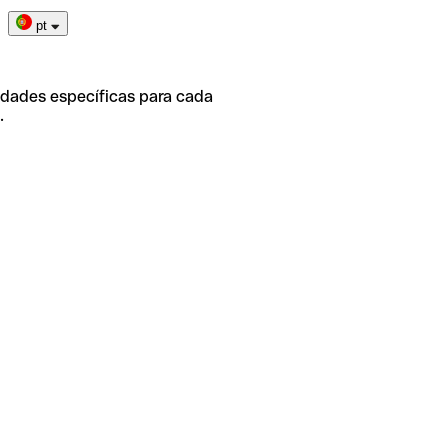
pt
idades específicas para cada
.