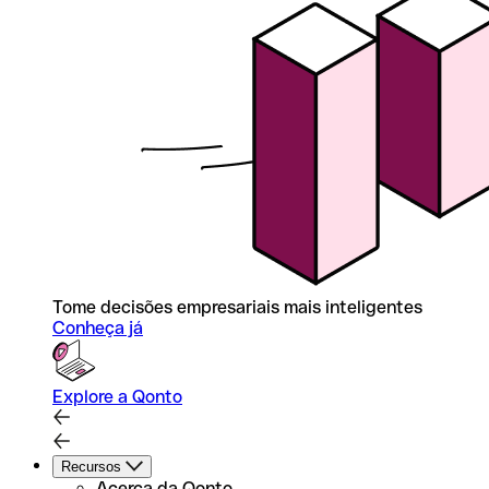
Tome decisões empresariais mais inteligentes
Conheça já
Explore a Qonto
Recursos
Acerca da Qonto