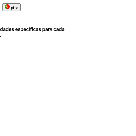
pt
idades específicas para cada
.