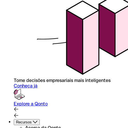
Tome decisões empresariais mais inteligentes
Conheça já
Explore a Qonto
Recursos
Acerca da Qonto