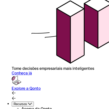
Tome decisões empresariais mais inteligentes
Conheça já
Explore a Qonto
Recursos
Acerca da Qonto