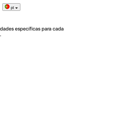
pt
idades específicas para cada
.