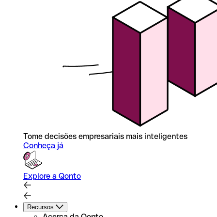
Tome decisões empresariais mais inteligentes
Conheça já
Explore a Qonto
Recursos
Acerca da Qonto