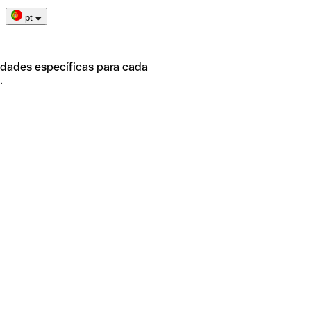
pt
idades específicas para cada
.