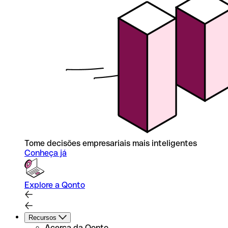
Tome decisões empresariais mais inteligentes
Conheça já
Explore a Qonto
Recursos
Acerca da Qonto