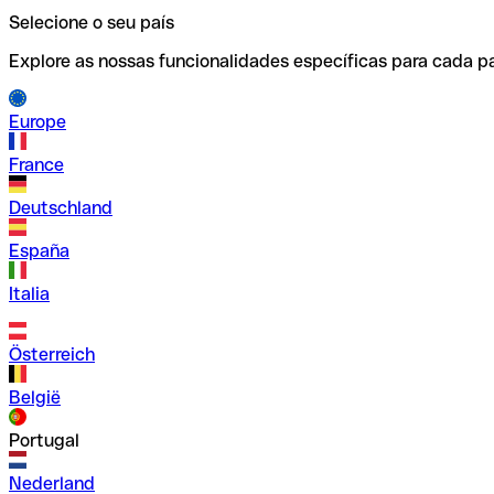
Selecione o seu país
Explore as nossas funcionalidades específicas para cada pa
Europe
France
Deutschland
España
Italia
Österreich
België
Portugal
Nederland