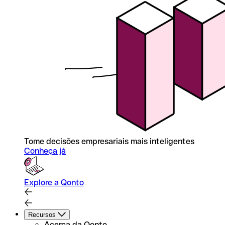
Tome decisões empresariais mais inteligentes
Conheça já
Explore a Qonto
Recursos
Acerca da Qonto