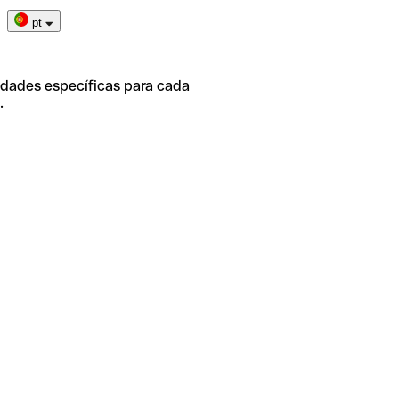
pt
idades específicas para cada
.