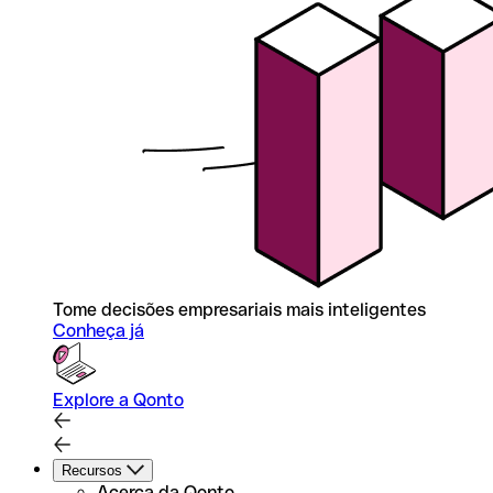
Tome decisões empresariais mais inteligentes
Conheça já
Explore a Qonto
Recursos
Acerca da Qonto