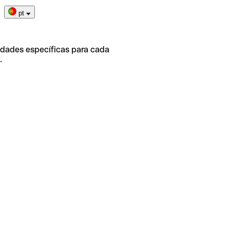
pt
idades específicas para cada
.