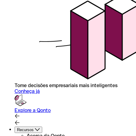
Tome decisões empresariais mais inteligentes
Conheça já
Explore a Qonto
Recursos
Acerca da Qonto