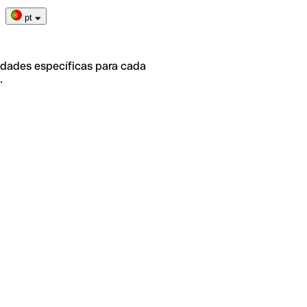
pt
idades específicas para cada
.