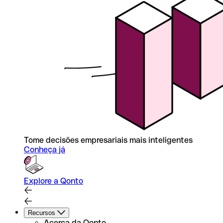
Tome decisões empresariais mais inteligentes
Conheça já
Explore a Qonto
Recursos
Acerca da Qonto