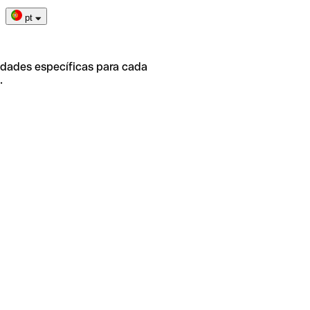
pt
idades específicas para cada
.