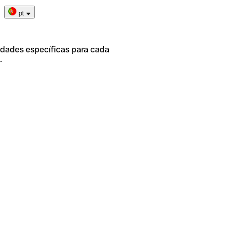
pt
idades específicas para cada
.