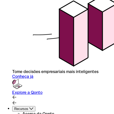
Tome decisões empresariais mais inteligentes
Conheça já
Explore a Qonto
Recursos
Acerca da Qonto