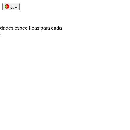
pt
idades específicas para cada
.