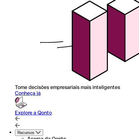
Tome decisões empresariais mais inteligentes
Conheça já
Explore a Qonto
Recursos
Acerca da Qonto