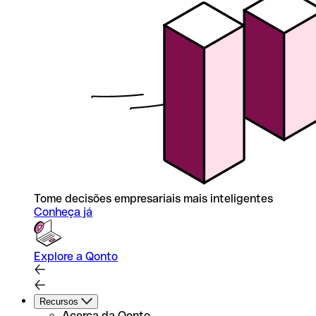
Tome decisões empresariais mais inteligentes
Conheça já
Explore a Qonto
Recursos
Acerca da Qonto