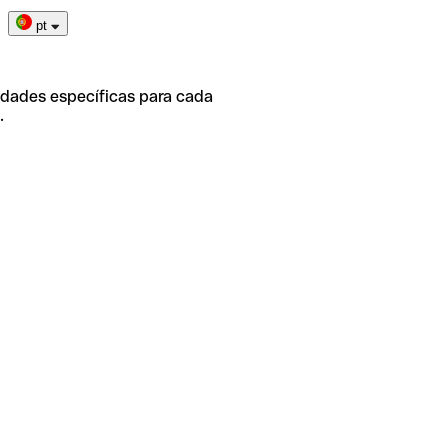
pt
idades específicas para cada
.