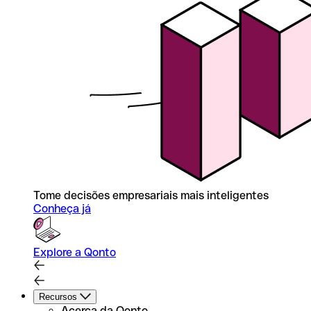
Tome decisões empresariais mais inteligentes
Conheça já
Explore a Qonto
Recursos
Acerca da Qonto