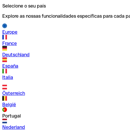
Selecione o seu país
Explore as nossas funcionalidades específicas para cada pa
Europe
France
Deutschland
España
Italia
Österreich
België
Portugal
Nederland