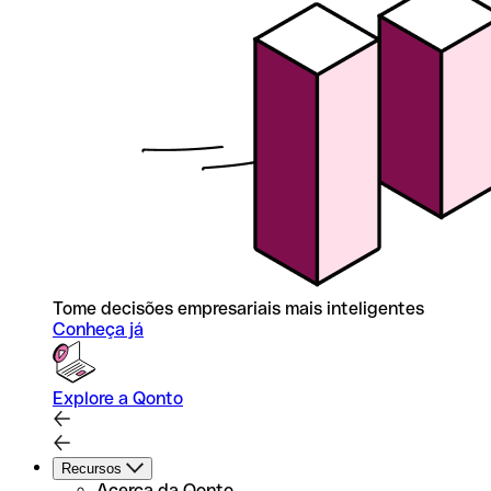
Tome decisões empresariais mais inteligentes
Conheça já
Explore a Qonto
Recursos
Acerca da Qonto