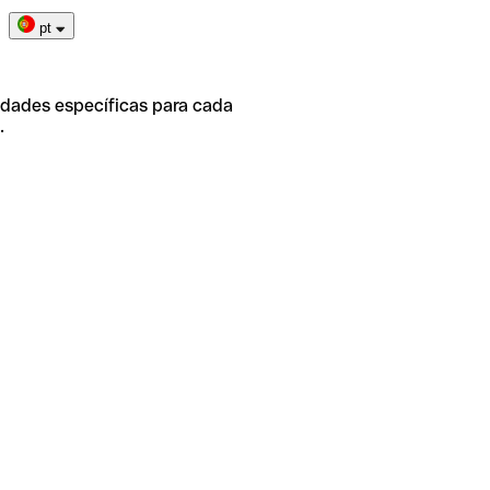
pt
idades específicas para cada
.