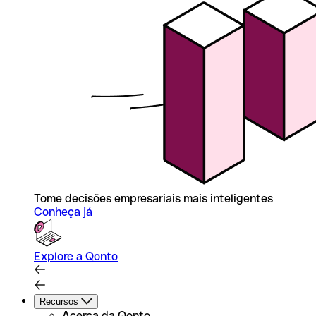
Tome decisões empresariais mais inteligentes
Conheça já
Explore a Qonto
Recursos
Acerca da Qonto