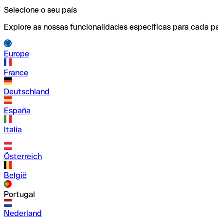
Selecione o seu país
Explore as nossas funcionalidades específicas para cada pa
Europe
France
Deutschland
España
Italia
Österreich
België
Portugal
Nederland