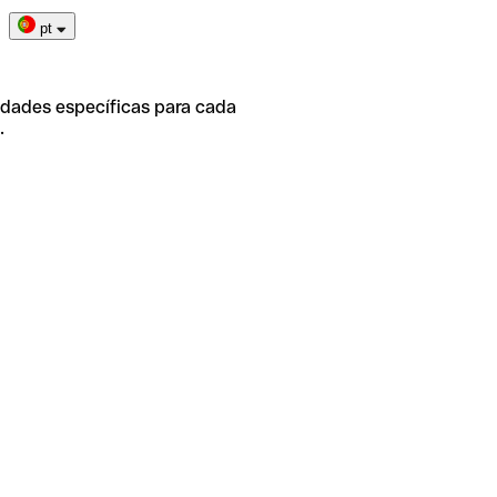
pt
idades específicas para cada
.