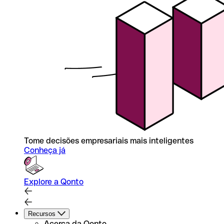
Tome decisões empresariais mais inteligentes
Conheça já
Explore a Qonto
Recursos
Acerca da Qonto