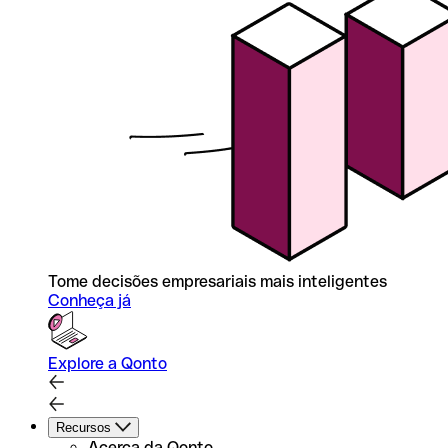
Tome decisões empresariais mais inteligentes
Conheça já
Explore a Qonto
Recursos
Acerca da Qonto