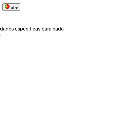
pt
idades específicas para cada
.