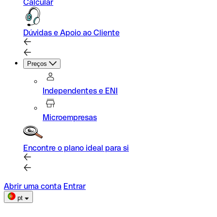
Calcular
Dúvidas e Apoio ao Cliente
Preços
Independentes e ENI
Microempresas
Encontre o plano ideal para si
Abrir uma conta
Entrar
pt