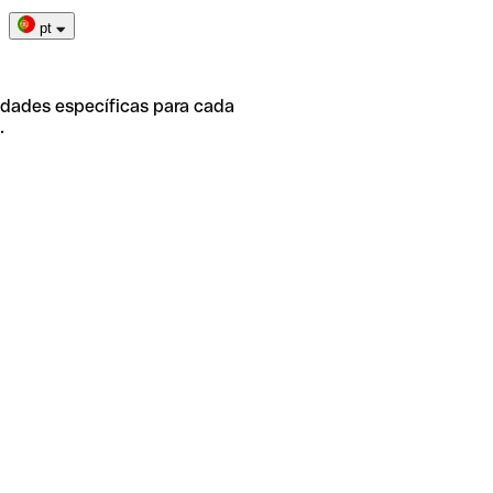
pt
idades específicas para cada
.