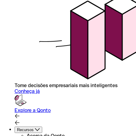
Tome decisões empresariais mais inteligentes
Conheça já
Explore a Qonto
Recursos
Acerca da Qonto