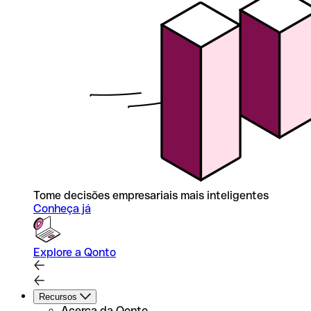
Tome decisões empresariais mais inteligentes
Conheça já
Explore a Qonto
Recursos
Acerca da Qonto