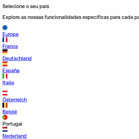
Selecione o seu país
Explore as nossas funcionalidades específicas para cada pa
Europe
France
Deutschland
España
Italia
Österreich
België
Portugal
Nederland