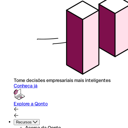
Tome decisões empresariais mais inteligentes
Conheça já
Explore a Qonto
Recursos
Acerca da Qonto