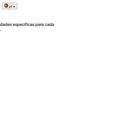
pt
idades específicas para cada
.