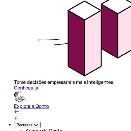
Tome decisões empresariais mais inteligentes
Conheça já
Explore a Qonto
Recursos
Acerca da Qonto