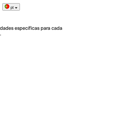
pt
idades específicas para cada
.