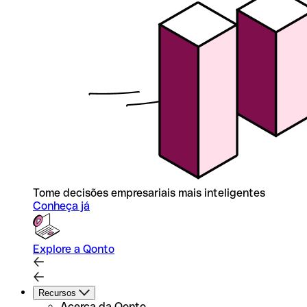
Tome decisões empresariais mais inteligentes
Conheça já
Explore a Qonto
Recursos
Acerca da Qonto