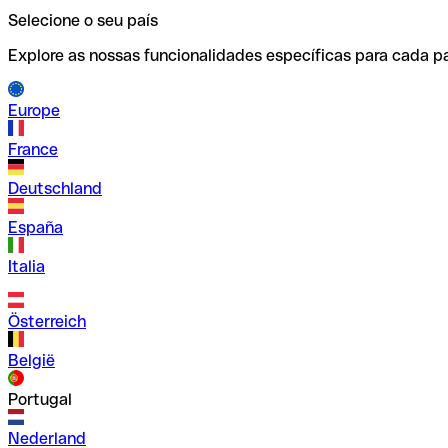
Selecione o seu país
Explore as nossas funcionalidades específicas para cada pa
Europe
France
Deutschland
España
Italia
Österreich
België
Portugal
Nederland