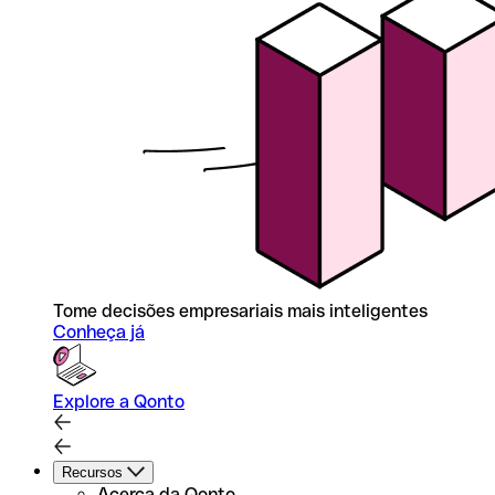
Tome decisões empresariais mais inteligentes
Conheça já
Explore a Qonto
Recursos
Acerca da Qonto