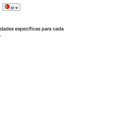
pt
idades específicas para cada
.