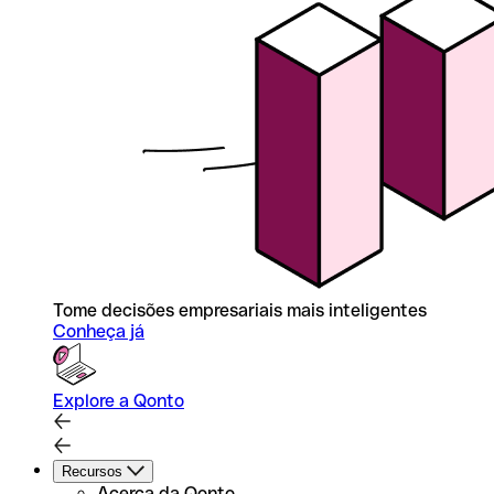
Tome decisões empresariais mais inteligentes
Conheça já
Explore a Qonto
Recursos
Acerca da Qonto