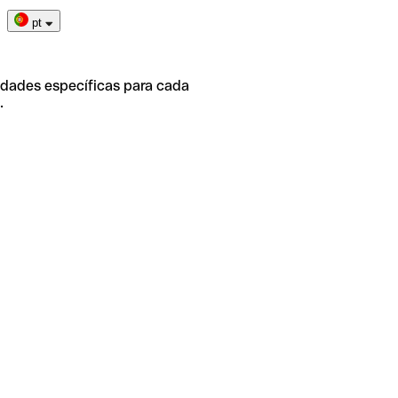
pt
idades específicas para cada
.